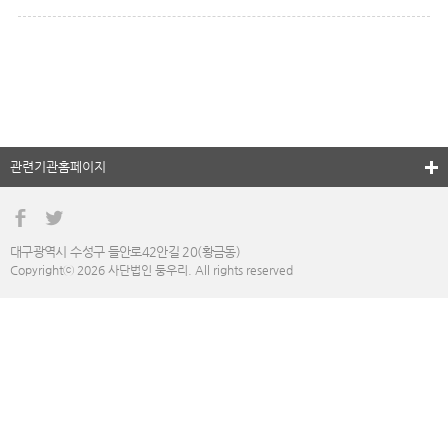
관련기관홈페이지
대구광역시 수성구 들안로42안길 20(황금동)
Copyrightⓒ 2026 사단법인 둥우리. All rights reserved