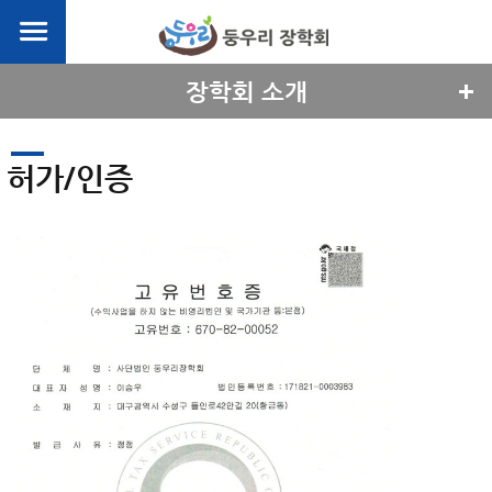
장학회 소개
허가/인증